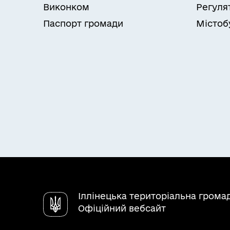
Виконком
Регуля
Паспорт громади
Містоб
Іллінецька територіальна грома
Офіційний вебсайт