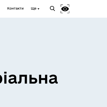
Контакти
Ще
ріальна