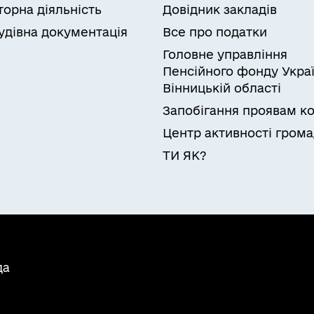
торна діяльність
Довідник закладів
удівна документація
Все про податки
Головне управління
Пенсійного фонду Украї
Вінницькій області
Запобігання проявам ко
Центр активності гром
ТИ ЯК?
да