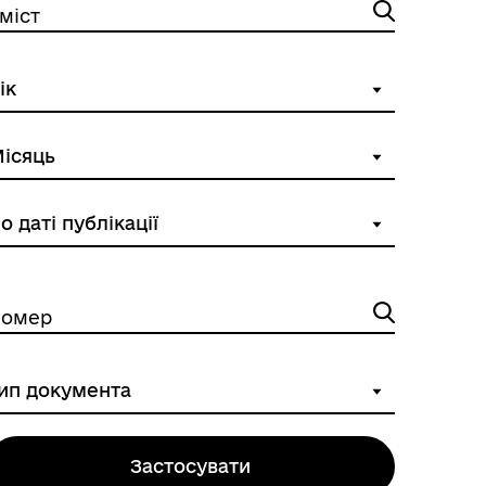
міст
омер
Застосувати