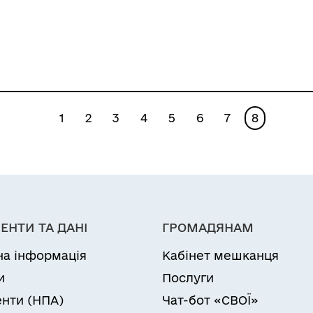
1
2
3
4
5
6
7
8
ЕНТИ ТА ДАНІ
ГРОМАДЯНАМ
на інформація
Кабінет мешканця
и
Послуги
нти (НПА)
Чат-бот «СВОЇ»