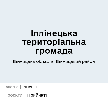
Іллінецька
територіальна
громада
Вінницька область, Вінницький район
Головна
Рішення
Проєкти
Прийняті