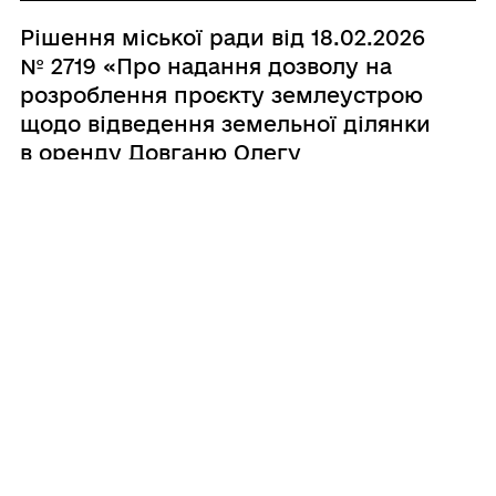
Рішення міської ради від 18.02.2026
№ 2719 «Про надання дозволу на
розроблення проєкту землеустрою
щодо відведення земельної ділянки
в оренду Довганю Олегу
Олександровичу»
20.02.2026
Рішення міської ради від 18.02.2026
№ 2718 «Про надання дозволу на
розроблення проєкту землеустрою
щодо відведення земельної ділянки
в оренду Гулеватенку Олександру
Івановичу»