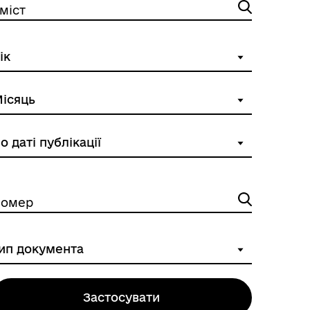
міст
омер
Застосувати