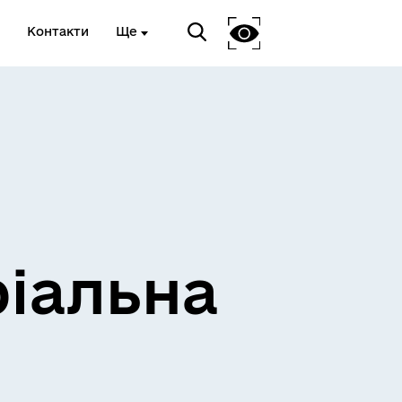
Контакти
Ще
ріальна