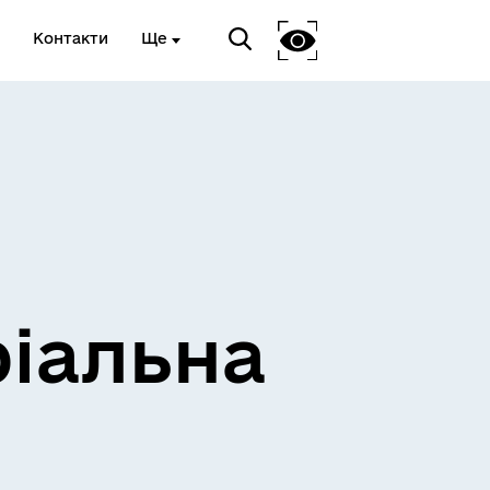
Контакти
Ще
ріальна