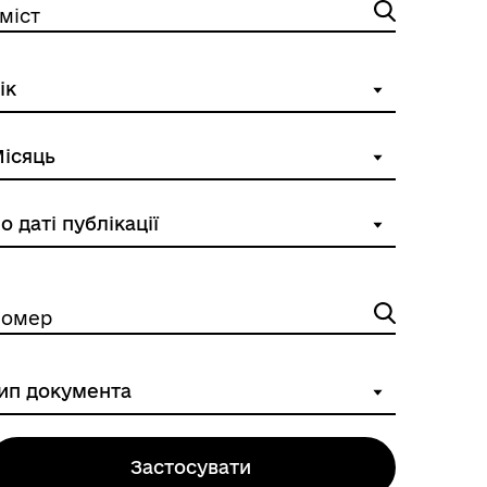
міст
омер
Застосувати