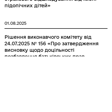
підопічних дітей»
01.08.2025
Рішення виконавчого комітету від
24.07.2025 № 156 «Про затвердження
висновку щодо доцільності
позбавлення батьківських прав
ХХХХХХХХХХ відносно сина
ХХХХХХХХХХ»
01.08.2025
Рішення виконавчого комітету від
24.07.2025 № 155 «Про надання