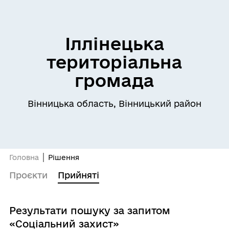
Іллінецька
територіальна
громада
Вінницька область, Вінницький район
Головна
Рішення
Проєкти
Прийняті
Результати пошуку за запитом
«Соціальний захист»