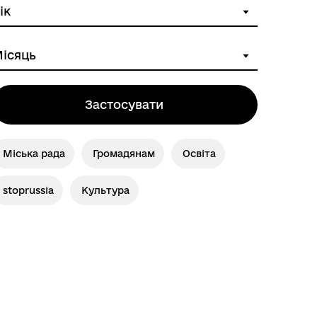
Застосувати
Міська рада
Громадянам
Освіта
stoprussia
Культура