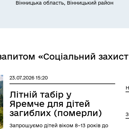
Вінницька область, Вінницький район
запитом «Соціальний захист
23.07.2026 15:20
Н
Літній табір у
Яремче для дітей
загиблих (померли)
З
Захисників і
Запрошуємо дітей віком 8–13 років до