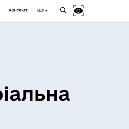
Контакти
Ще
ріальна