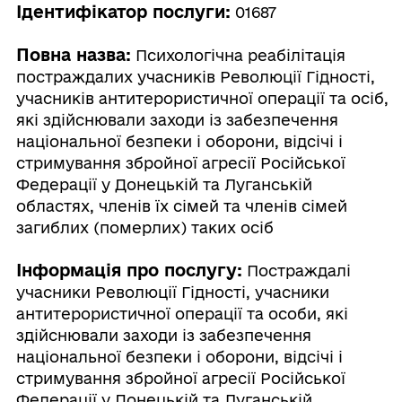
Ідентифікатор послуги:
01687
Повна назва:
Психологічна реабілітація
постраждалих учасників Революції Гідності,
учасників антитерористичної операції та осіб,
які здійснювали заходи із забезпечення
національної безпеки і оборони, відсічі і
стримування збройної агресії Російської
Федерації у Донецькій та Луганській
областях, членів їх сімей та членів сімей
загиблих (померлих) таких осіб
Інформація про послугу:
Постраждалі
учасники Революції Гідності, учасники
антитерористичної операції та особи, які
здійснювали заходи із забезпечення
національної безпеки і оборони, відсічі і
стримування збройної агресії Російської
Федерації у Донецькій та Луганській