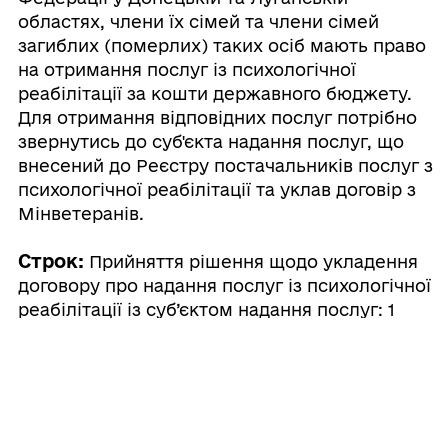
областях, члени їх сімей та члени сімей
загиблих (померлих) таких осіб мають право
на отримання послуг із психологічної
реабілітації за кошти державного бюджету.
Для отримання відповідних послуг потрібно
звернутись до суб'єкта надання послуг, що
внесений до Реєстру постачальників послуг з
психологічної реабілітації та уклав договір з
Мінветеранів.
Строк:
Прийняття рішення щодо укладення
договору про надання послуг із психологічної
реабілітації із суб’єктом надання послуг: 1
день (робочі)
Вартість:
Прийняття рішення щодо
укладення договору про надання послуг із
психологічної реабілітації із суб’єктом