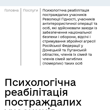
Головна
Послуги
Психологічна реабілітація
постраждалих учасників
Революції Гідності, учасників
антитерористичної операції та
осіб, які здійснювали заходи із
забезпечення національної
безпеки і оборони, відсічі і
стримування збройної агресії
Російської Федерації у
Донецькій та Луганській
областях, членів їх сімей та
членів сімей загиблих
(померлих) таких осіб
Психологічна
реабілітація
постраждалих