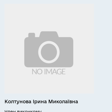
Колтунова Ірина Миколаївна
Член виконкому