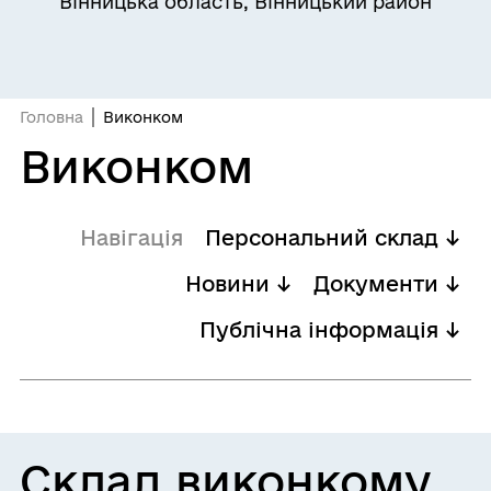
Вінницька область, Вінницький район
Головна
Виконком
Виконком
Навігація
Персональний склад ↓
Новини ↓
Документи ↓
Публічна інформація ↓
Склад виконкому