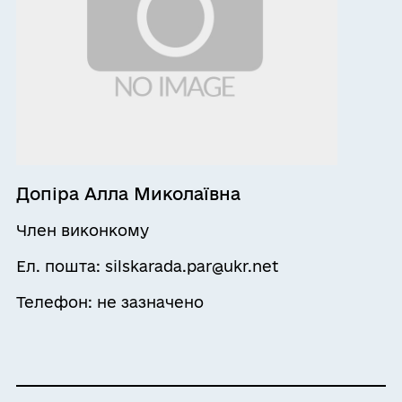
Допіра Алла Миколаївна
Член виконкому
Ел. пошта: silskarada.par@ukr.net
Телефон: не зазначено