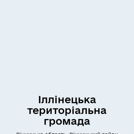
Іллінецька
територіальна
громада