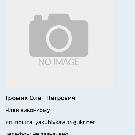
Громик Олег Петрович
Член виконкому
Ел. пошта: yakubivka2015@ukr.net
Телефон: не зазначено