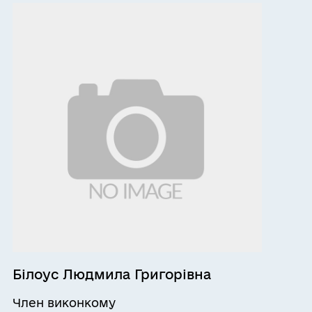
Білоус Людмила Григорівна
Член виконкому