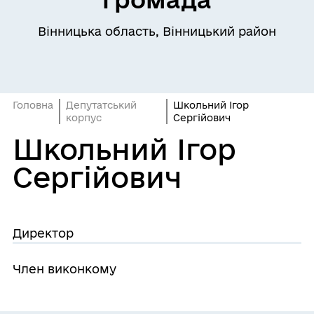
Вінницька область, Вінницький район
Головна
Депутатський
Школьний Ігор
корпус
Сергійович
Школьний Ігор
Сергійович
Директор
Член виконкому