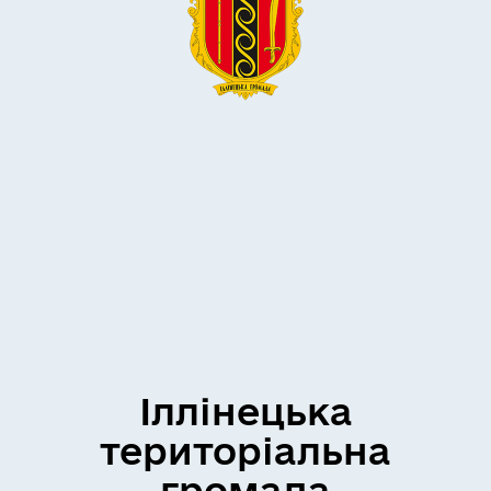
Іллінецька
територіальна
громада