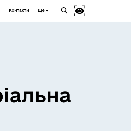
Контакти
Ще
ріальна