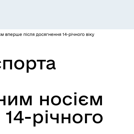
 вперше після досягнення 14-річного віку
спорта
ним носієм
 14-річного