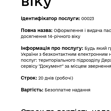
віку
Ідентифікатор послуги:
00023
Повна назва:
Оформлення і видача пас
досягнення 14-річного віку
Інформація про послугу:
Будь який г
України з безконтактним електронним но
послуг: територіального підрозділу Де
сервісу "Документ" за місцем звернення
Строк:
20 днів (робочі)
Вартість:
Безоплатне надання