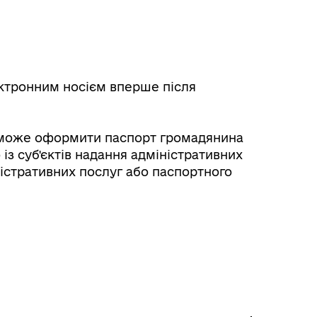
ктронним носієм вперше після
, може оформити паспорт громадянина
із суб'єктів надання адміністративних
ністративних послуг або паспортного