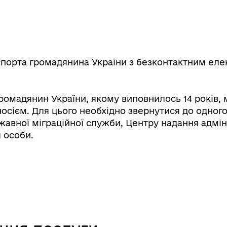
порта громадянина України з безконтактним еле
ромадянин України, якому виповнилось 14 років
сієм. Для цього необхідно звернутися до одного 
ржавної міграційної служби, Центру надання адмі
 особи.