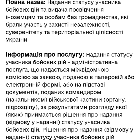
Повна назва:
Надання статусу учасника
бойових дій та видача посвідчення
іноземцям та особам без громадянства, які
брали участь у захисті незалежності,
суверенітету та територіальної цілісності
України
Інформація про послугу:
Надання статусу
учасника бойових дій - адміністративна
послуга, що надається міжвідомчою
комісією за заявою, поданою в паперовій або
електронній формі, або на підставі
документів, поданих командиром
(начальником) військової частини (органу,
підрозділу), за результатами розгляду якої
(яких) приймається рішення про надання
(відмову у наданні) статусу учасника
бойових дій. Рішення про надання (відмову у
наданні) статусу учасника бойових дій