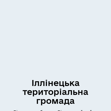
Іллінецька
територіальна
громада