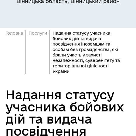
Вінницька область, Вінницький район
Головна
Послуги
Надання статусу учасника
бойових дій та видача
посвідчення іноземцям та
особам без громадянства, які
брали участь у захисті
незалежності, суверенітету та
територіальної цілісності
України
Надання статусу
учасника бойових
дій та видача
посвідчення