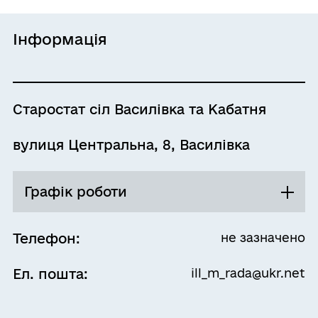
Інформація
Старостат сіл Василівка та Кабатня
вулиця Центральна, 8, Василівка
Графік роботи
Понеділок
08:00 - 17:00
Телефон:
не зазначено
Перерва
Ел. пошта:
ill_m_rada@ukr.net
12:00 - 12:45
Вівторок
08:00 - 17:00