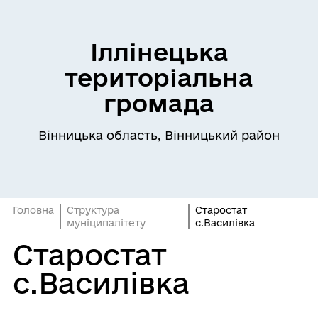
Іллінецька
територіальна
громада
Вінницька область, Вінницький район
Головна
Структура
Старостат
муніципалітету
с.Василівка
Старостат
с.Василівка