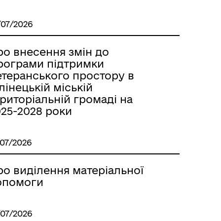
/07/2026
ро внесення змін до
рограми підтримки
етеранського простору в
лінецькій міській
риторіальній громаді на
025-2028 роки
/07/2026
ро виділення матеріальної
опомоги
/07/2026