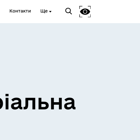
Контакти
Ще
ріальна