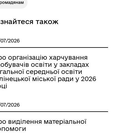
Громадянам
ізнайтеся також
/07/2026
ро організацію харчування
обувачів освіти у закладах
гальної середньої освіти
лінецької міської ради у 2026
ці
/07/2026
ро виділення матеріальної
опомоги