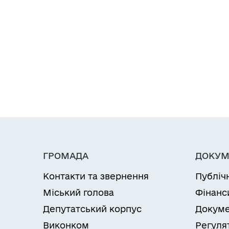
ГРОМАДА
ДОКУМ
Контакти та звернення
Публіч
Міський голова
Фінанс
Депутатський корпус
Докуме
Виконком
Регуля