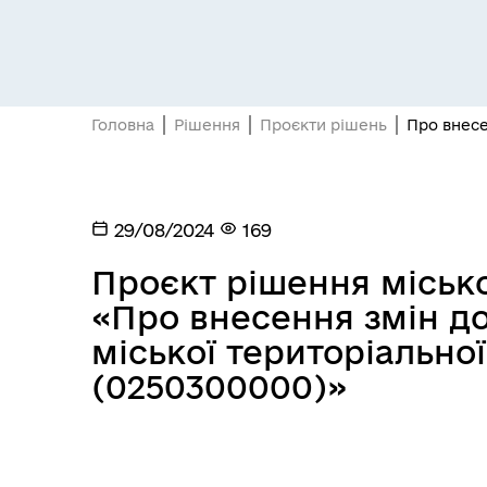
Головна
Рішення
Проєкти рішень
Про внесе
29/08/2024
169
Проєкт рішення міської
«Про внесення змін до
міської територіальної
(0250300000)»