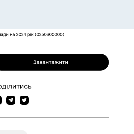
мади на 2024 рік (0250300000)
Завантажити
оділитись