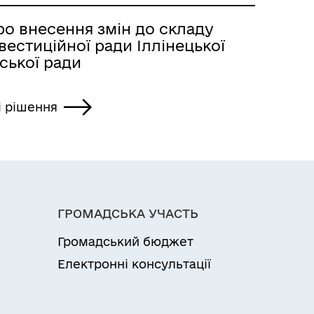
ро внесення змін до складу
вестиційної ради Іллінецької
ської ради
і рішення
ГРОМАДСЬКА УЧАСТЬ
Громадський бюджет
Електронні консультації