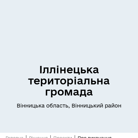
Іллінецька
територіальна
громада
Вінницька область, Вінницький район
Головна
Рішення
Проєкти
Про виконання