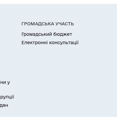
ГРОМАДСЬКА УЧАСТЬ
Громадський бюджет
Електронні консультації
ни у
рупції
адян