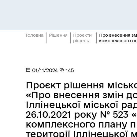
Головна
Рішення
Проєкти
Про внесення змі
рішень
комплексного пла
01/11/2024
145
Проєкт рішення міської
«Про внесення змін до
Іллінецької міської ра
26.10.2021 року № 523
комплексного плану п
території Іллінецької 