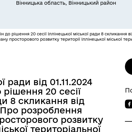
Вінницька область, Вінницький район
н до рішення 20 сесії Іллінецької міської ради 8 скликання 
ну просторового розвитку території Іллінецької міської те
 ради від 01.11.2024
 рішення 20 сесії
П
ди 8 скликання від
 «Про розроблення
росторового розвитку
міської територіальної