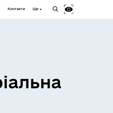
Контакти
Ще
ріальна