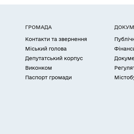
ГРОМАДА
ДОКУМ
Контакти та звернення
Публіч
Міський голова
Фінанс
Депутатський корпус
Докуме
Виконком
Регуля
Паспорт громади
Містоб