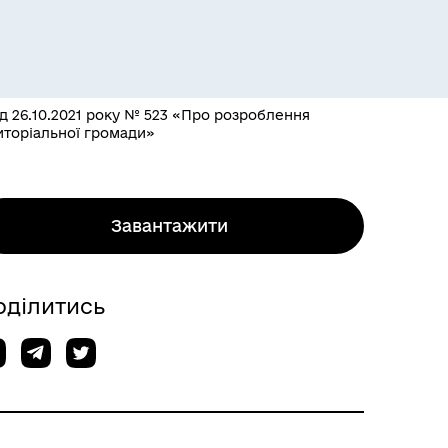
від 26.10.2021 року № 523 «Про розроблення
риторіальної громади»
Завантажити
оділитись