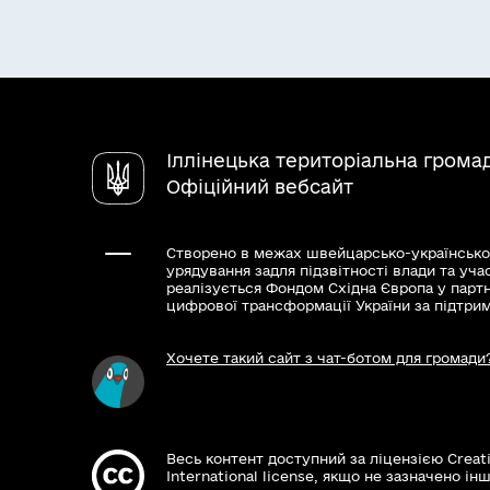
Іллінецька територіальна грома
Офіційний вебсайт
Створено в межах швейцарсько-українсько
урядування задля підзвітності влади та уча
реалізується Фондом Східна Європа у парт
цифрової трансформації України за підтри
Хочете такий сайт з чат-ботом для громади
Весь контент доступний за ліцензією Creat
International license, якщо не зазначено інш