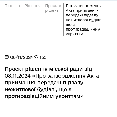
Головна
Рішення
Проєкти
Про затвердження
рішень
Акта приймання-
передачі підвалу
нежитлової будівлі,
що є
протирадіаційним
укриттям
08/11/2024
135
Проєкт рішення міської ради від
08.11.2024 «Про затвердження Акта
приймання-передачі підвалу
нежитлової будівлі, що є
протирадіаційним укриттям»