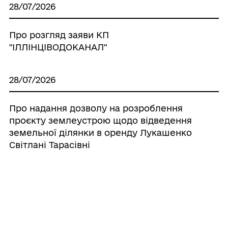
28/07/2026
Про розгляд заяви КП
"ІЛЛІНЦІВОДОКАНАЛ"
28/07/2026
Про надання дозволу на розроблення
проєкту землеустрою щодо відведення
земельної ділянки в оренду Лукашенко
Світлані Тарасівні
28/07/2026
Про надання дозволу на виготовлення
технічної документації по поновленню