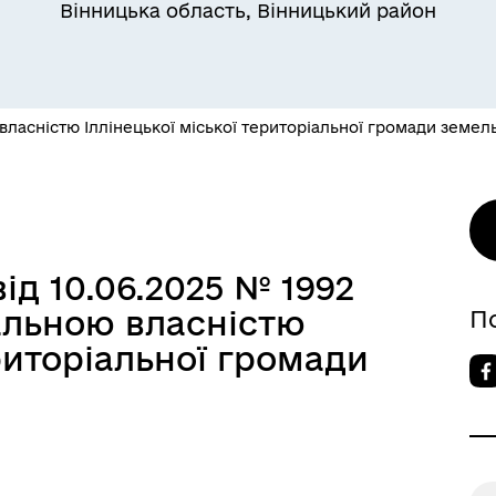
Вінницька область, Вінницький район
ласністю Іллінецької міської територіальної громади земел
ід 10.06.2025 № 1992
альною власністю
П
ериторіальної громади