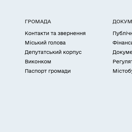
ГРОМАДА
ДОКУМ
Контакти та звернення
Публіч
Міський голова
Фінанс
Депутатський корпус
Докуме
Виконком
Регуля
Паспорт громади
Містоб