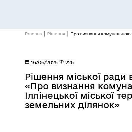
Головна
Рішення
Про визнання комунальною в
16/06/2025
226
Рішення міської ради в
«Про визнання комун
Іллінецької міської т
земельних ділянок»