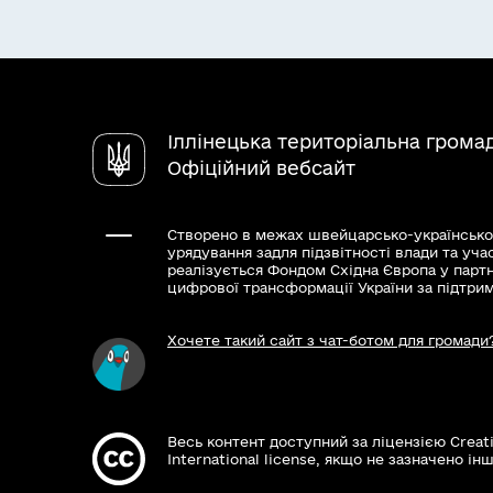
Іллінецька територіальна грома
Офіційний вебсайт
Створено в межах швейцарсько-українсько
урядування задля підзвітності влади та уча
реалізується Фондом Східна Європа у парт
цифрової трансформації України за підтри
Хочете такий сайт з чат-ботом для громади
Весь контент доступний за ліцензією Creat
International license, якщо не зазначено інш