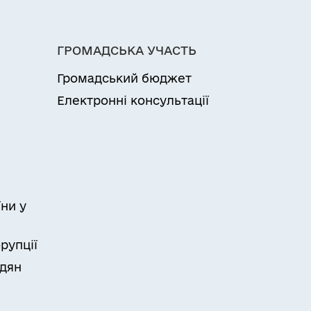
ГРОМАДСЬКА УЧАСТЬ
Громадський бюджет
Електронні консультації
ни у
рупції
адян