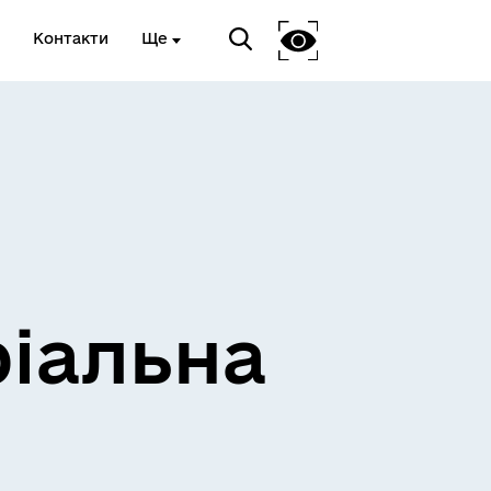
Контакти
Ще
ріальна