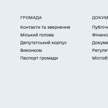
ГРОМАДА
ДОКУМ
Контакти та звернення
Публіч
Міський голова
Фінанс
Депутатський корпус
Докуме
Виконком
Регуля
Паспорт громади
Містоб