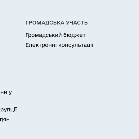
ГРОМАДСЬКА УЧАСТЬ
Громадський бюджет
Електронні консультації
ни у
рупції
адян