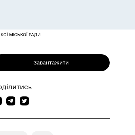
КОЇ МІСЬКОЇ РАДИ
Завантажити
оділитись