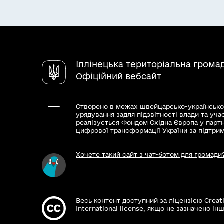
Іллінецька територіальна грома
Офіційний вебсайт
Створено в межах швейцарсько-українсько
урядування задля підзвітності влади та уча
реалізується Фондом Східна Європа у парт
цифрової трансформації України за підтри
Хочете такий сайт з чат-ботом для громади
Весь контент доступний за ліцензією Creat
International license, якщо не зазначено інш