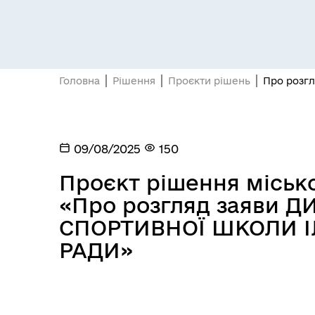
Головна
Рішення
Проєкти рішень
Про розг
09/08/2025
150
Проєкт рішення місько
«Про розгляд заяви 
СПОРТИВНОЇ ШКОЛИ І
РАДИ»