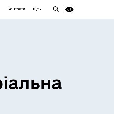
Контакти
Ще
ріальна