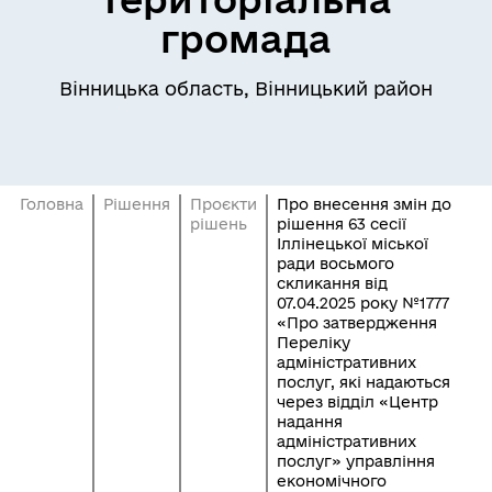
громада
Вінницька область, Вінницький район
Головна
Рішення
Проєкти
Про внесення змін до
рішень
рішення 63 сесії
Іллінецької міської
ради восьмого
скликання від
07.04.2025 року №1777
«Про затвердження
Переліку
адміністративних
послуг, які надаються
через відділ «Центр
надання
адміністративних
послуг» управління
економічного