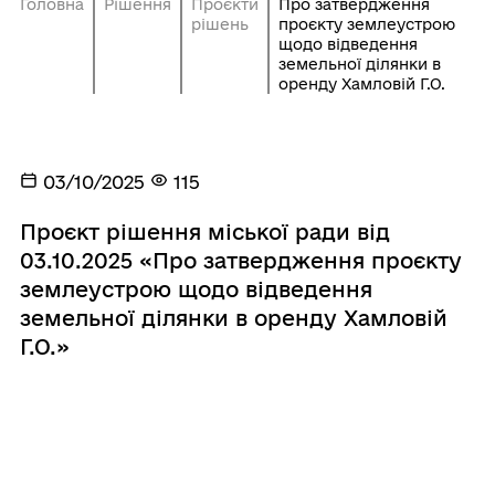
Головна
Рішення
Проєкти
Про затвердження
рішень
проєкту землеустрою
щодо відведення
земельної ділянки в
оренду Хамловій Г.О.
03/10/2025
115
Проєкт рішення міської ради від
03.10.2025 «Про затвердження проєкту
землеустрою щодо відведення
земельної ділянки в оренду Хамловій
Г.О.»