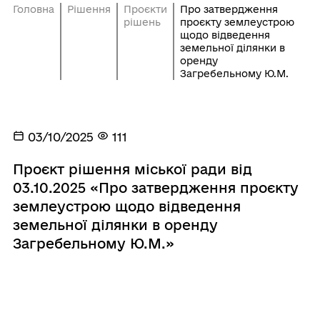
Головна
Рішення
Проєкти
Про затвердження
рішень
проєкту землеустрою
щодо відведення
земельної ділянки в
оренду
Загребельному Ю.М.
03/10/2025
111
Проєкт рішення міської ради від
03.10.2025 «Про затвердження проєкту
землеустрою щодо відведення
земельної ділянки в оренду
Загребельному Ю.М.»