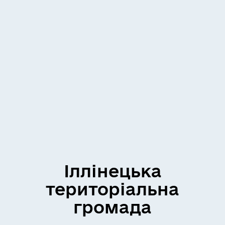
Іллінецька
територіальна
громада