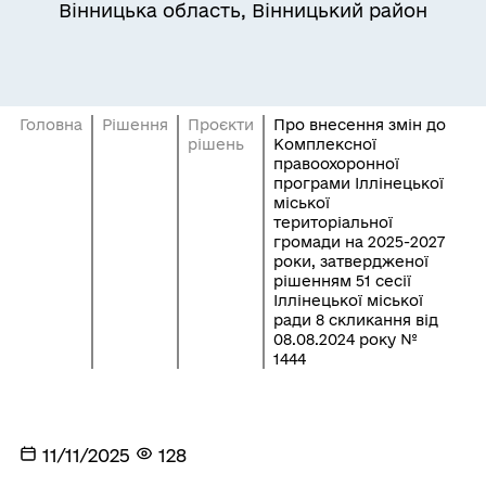
Вінницька область, Вінницький район
Головна
Рішення
Проєкти
Про внесення змін до
рішень
Комплексної
правоохоронної
програми Іллінецької
міської
територіальної
громади на 2025-2027
роки, затвердженої
рішенням 51 сесії
Іллінецької міської
ради 8 скликання від
08.08.2024 року №
1444
11/11/2025
128