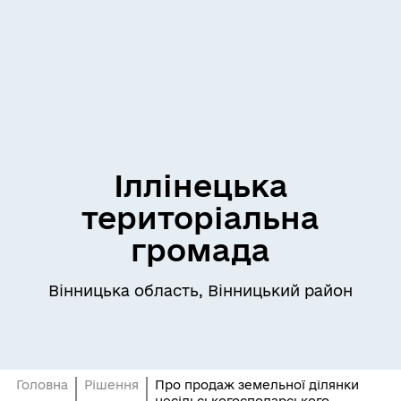
Іллінецька
територіальна
громада
Вінницька область, Вінницький район
Головна
Рішення
Про продаж земельної ділянки
несільськогосподарського