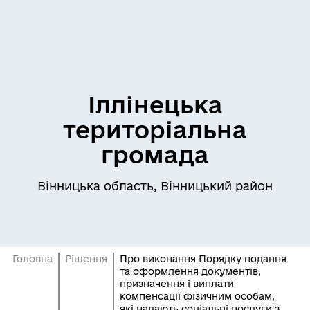
Іллінецька
територіальна
громада
Вінницька область, Вінницький район
Головна
Рішення
Про виконання Порядку подання
та оформлення документів,
призначення і виплати
компенсації фізичним особам,
які надають соціальні послуги з