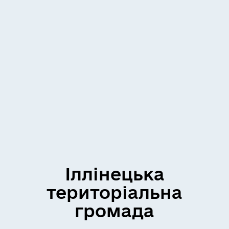
Іллінецька
територіальна
громада