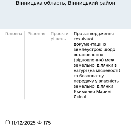
Вінницька область, Вінницький район
Головна
Рішення
Проєкти
Про затвердження
рішень
технічної
документації із
землеустрою щодо
встановлення
(відновлення) меж
земельної ділянки в
натурі (на місцевості)
та безоплатну
передачу у власність
земельної ділянки
Якименко Марині
Яківні
11/12/2025
175