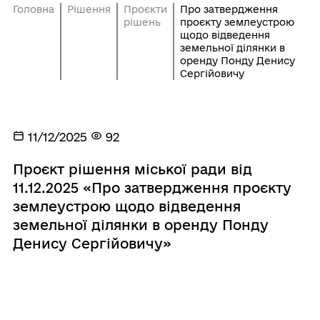
Головна
Рішення
Проєкти
Про затвердження
рішень
проєкту землеустрою
щодо відведення
земельної ділянки в
оренду Понду Денису
Сергійовичу
11/12/2025
92
Проєкт рішення міської ради від
11.12.2025 «Про затвердження проєкту
землеустрою щодо відведення
земельної ділянки в оренду Понду
Денису Сергійовичу»