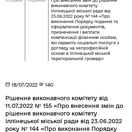
Головна
Рішення
Про внесення змін до рішення
виконавчого комітету
Іллінецької міської ради від
23.06.2022 року № 144 «Про
виконання Порядку подання та
оформлення документів,
призначення і виплати
компенсації фізичним особам,
які надають соціальні послуги з
догляду на непрофесійній
основі в Іллінецькій міській
територіальній громаді»
18/07/2022
140
Рішення виконавчого комітету від
11.07.2022 № 155 «Про внесення змін до
рішення виконавчого комітету
Іллінецької міської ради від 23.06.2022
року № 144 «Про виконання Порядку