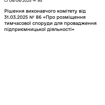
04/04/2025
95
Рішення виконавчого комітету від
31.03.2025 № 86 «Про розміщення
тимчасової споруди для провадження
підприємницької діяльності»