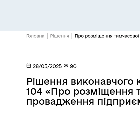
Головна
Рішення
Про розміщення тимчасової
28/05/2025
90
Рішення виконавчого к
104 «Про розміщення 
провадження підприєм