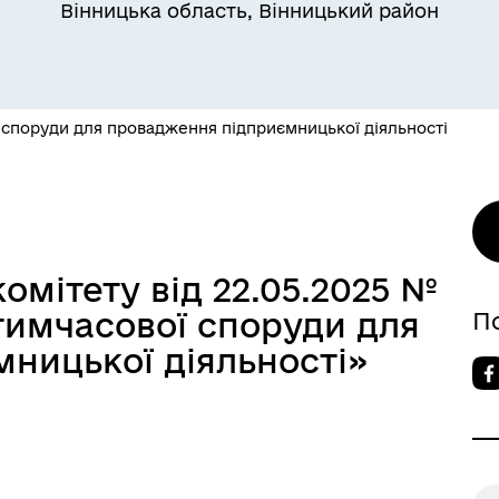
Вінницька область, Вінницький район
 споруди для провадження підприємницької діяльності
омітету від 22.05.2025 №
тимчасової споруди для
П
ницької діяльності»