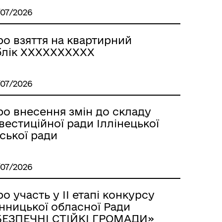
/07/2026
ро взяття на квартирний
блік ХХХХХХХХХХ
/07/2026
ро внесення змін до складу
вестиційної ради Іллінецької
ської ради
/07/2026
о участь у ІІ етапі конкурсу
нницької обласної Ради
БЕЗПЕЧНІ СТІЙКІ ГРОМАДИ»