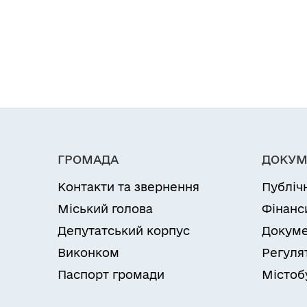
ГРОМАДА
ДОКУМ
Контакти та звернення
Публіч
Міський голова
Фінанс
Депутатський корпус
Докуме
Виконком
Регуля
Паспорт громади
Містоб