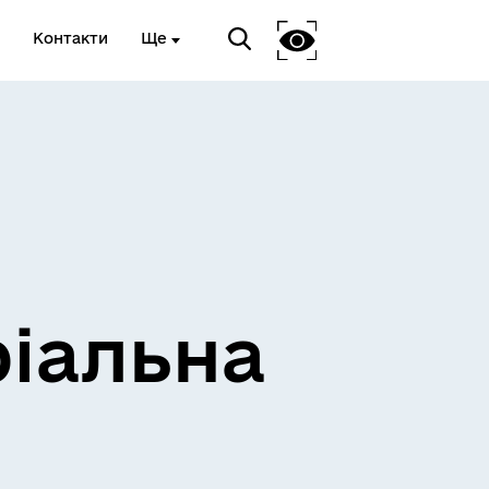
Контакти
Ще
ріальна