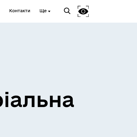
Контакти
Ще
ріальна