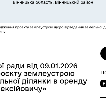
Вінницька область, Вінницький район
рдження проєкту землеустрою щодо відведення земельної д
ичу
 ради від 09.01.2026
роєкту землеустрою
П
льної ділянки в оренду
ексійовичу»