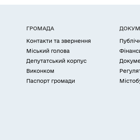
ГРОМАДА
ДОКУМ
Контакти та звернення
Публіч
Міський голова
Фінанс
Депутатський корпус
Докуме
Виконком
Регуля
Паспорт громади
Містоб