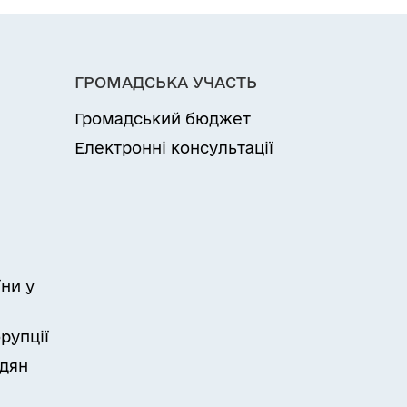
ГРОМАДСЬКА УЧАСТЬ
Громадський бюджет
Електронні консультації
ни у
рупції
адян