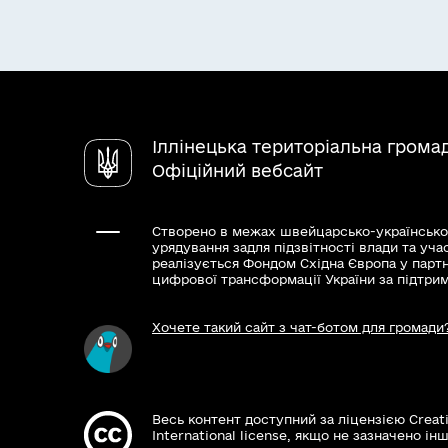
Іллінецька територіальна грома
Офіційний вебсайт
Створено в межах швейцарсько-українсько
урядування задля підзвітності влади та уча
реалізується Фондом Східна Європа у парт
цифрової трансформації України за підтри
Хочете такий сайт з чат-ботом для громади
Весь контент доступний за ліцензією Creat
International license, якщо не зазначено інш