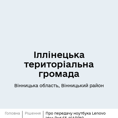
Іллінецька
територіальна
громада
Вінницька область, Вінницький район
Головна
Рішення
Про передачу ноутбука Lenovo
Idea Pad S5-16ARP10