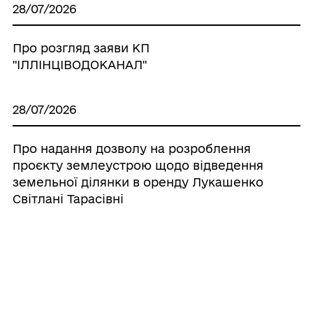
28/07/2026
Про розгляд заяви КП
"ІЛЛІНЦІВОДОКАНАЛ"
28/07/2026
Про надання дозволу на розроблення
проєкту землеустрою щодо відведення
земельної ділянки в оренду Лукашенко
Світлані Тарасівні
28/07/2026
Про надання дозволу на виготовлення
технічної документації по поновленню