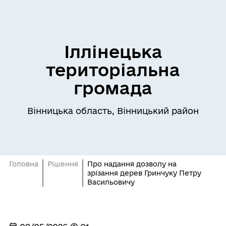
Іллінецька
територіальна
громада
Вінницька область, Вінницький район
Головна
Рішення
Про надання дозволу на
зрізання дерев Гринчуку Петру
Васильовичу