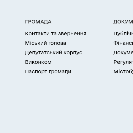
ГРОМАДА
ДОКУМ
Контакти та звернення
Публіч
Міський голова
Фінанс
Депутатський корпус
Докуме
Виконком
Регуля
Паспорт громади
Містоб