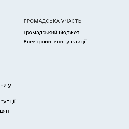
ГРОМАДСЬКА УЧАСТЬ
Громадський бюджет
Електронні консультації
ни у
рупції
адян