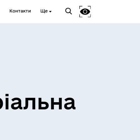
Контакти
Ще
ріальна