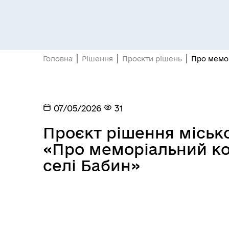
Головна
Рішення
Проєкти рішень
Про мемор
07/05/2026
31
Проєкт рішення міської
«Про меморіальний ко
селі Бабин»