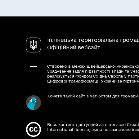
Іллінецька територіальна грома
Офіційний вебсайт
Створено в межах швейцарсько-українсько
урядування задля підзвітності влади та уча
реалізується Фондом Східна Європа у парт
цифрової трансформації України за підтри
Хочете такий сайт з чат-ботом для громади
Весь контент доступний за ліцензією Creat
International license, якщо не зазначено інш