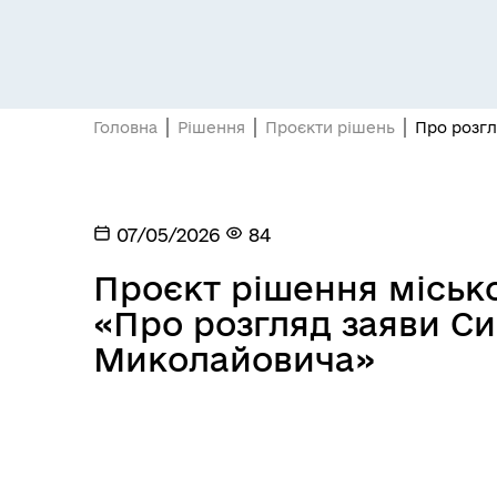
Головна
Рішення
Проєкти рішень
Про розгл
07/05/2026
84
Проєкт рішення міської
«Про розгляд заяви С
Миколайовича»