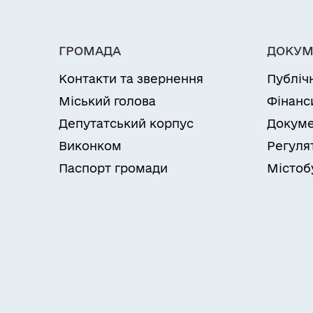
ГРОМАДА
ДОКУМ
Контакти та звернення
Публіч
Міський голова
Фінанс
Депутатський корпус
Докуме
Виконком
Регуля
Паспорт громади
Містоб