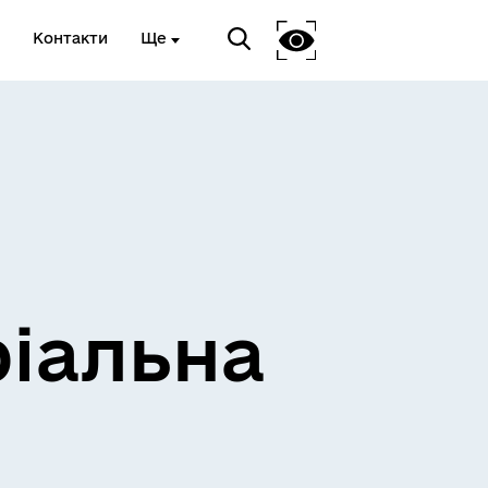
Контакти
Ще
ріальна