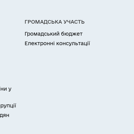
ГРОМАДСЬКА УЧАСТЬ
Громадський бюджет
Електронні консультації
ни у
рупції
адян