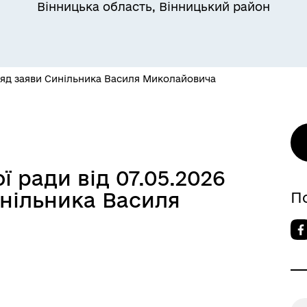
Вінницька область, Вінницький район
яд заяви Синільника Василя Миколайовича
 ради від 07.05.2026
инільника Василя
П