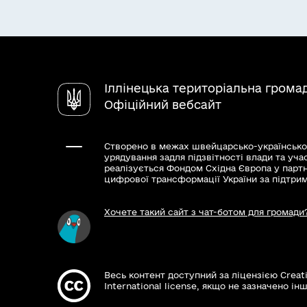
Іллінецька територіальна грома
Офіційний вебсайт
Створено в межах швейцарсько-українсько
урядування задля підзвітності влади та уча
реалізується Фондом Східна Європа у парт
цифрової трансформації України за підтри
Хочете такий сайт з чат-ботом для громади
Весь контент доступний за ліцензією Creat
International license, якщо не зазначено інш