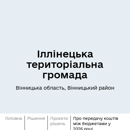
Іллінецька
територіальна
громада
Вінницька область, Вінницький район
Головна
Рішення
Проєкти
Про передачу коштів
рішень
між бюджетами у
2026 році