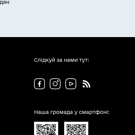
адян
Слідкуй за нами тут:
Наша громада у смартфоні: