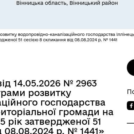
Вінницька область, Вінницький район
звитку водопровідно-каналізаційного господарства Іллінецьк
рдженої 51 сесією 8 скликання від 08.08.2024 р. № 1441
ід 14.05.2026 № 2963
грами розвитку
П
аційного господарства
риторіальної громади на
5 рік затвердженої 51
 08.08.2024 р. № 1441»