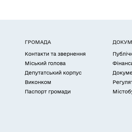
ГРОМАДА
ДОКУМ
Контакти та звернення
Публіч
Міський голова
Фінанс
Депутатський корпус
Докуме
Виконком
Регуля
Паспорт громади
Містоб