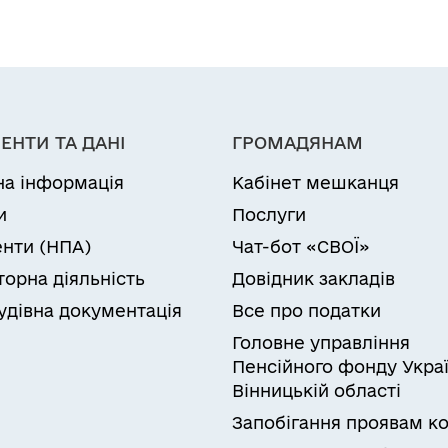
ЕНТИ ТА ДАНІ
ГРОМАДЯНАМ
на інформація
Кабінет мешканця
и
Послуги
нти (НПА)
Чат-бот «СВОЇ»
торна діяльність
Довідник закладів
удівна документація
Все про податки
Головне управління
Пенсійного фонду Украї
Вінницькій області
Запобігання проявам ко