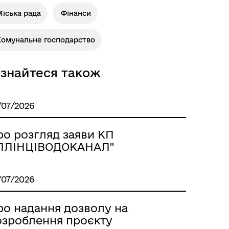
іська рада
Фінанси
Комунальне господарство
ізнайтеся також
/07/2026
ро розгляд заяви КП
ІЛЛІНЦІВОДОКАНАЛ"
/07/2026
ро надання дозволу на
озроблення проєкту