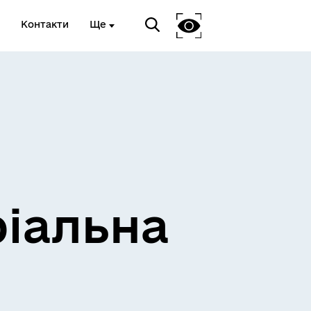
Контакти
Ще
ріальна