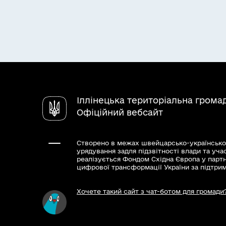
Іллінецька територіальна грома
Офіційний вебсайт
Створено в межах швейцарсько-українсько
урядування задля підзвітності влади та уча
реалізується Фондом Східна Європа у парт
цифрової трансформації України за підтри
Хочете такий сайт з чат-ботом для громади