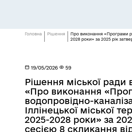
Головна
Рішення
Про виконання «Програми ро
2028 роки» за 2025 рік затве
19/05/2026
59
Рішення міської ради в
«Про виконання «Про
водопровідно-каналіз
Іллінецької міської те
2025-2028 роки» за 202
сесією 8 скликання від