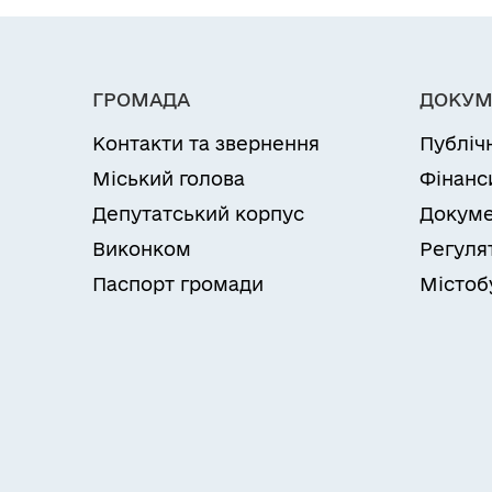
ГРОМАДА
ДОКУМ
Контакти та звернення
Публіч
Міський голова
Фінанс
Депутатський корпус
Докуме
Виконком
Регуля
Паспорт громади
Містоб