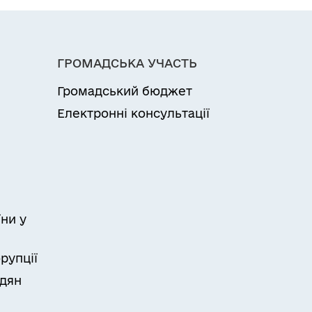
ГРОМАДСЬКА УЧАСТЬ
Громадський бюджет
Електронні консультації
ни у
рупції
адян