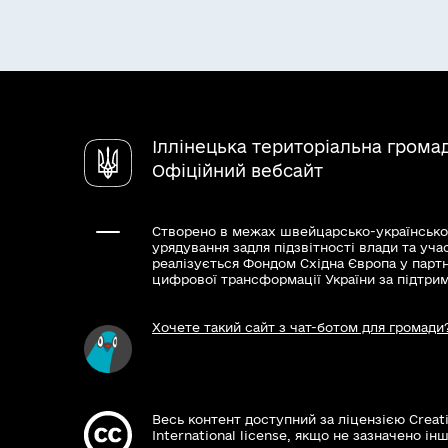
Іллінецька територіальна грома
Офіційний вебсайт
Створено в межах швейцарсько-українсько
урядування задля підзвітності влади та уча
реалізується Фондом Східна Європа у парт
цифрової трансформації України за підтри
Хочете такий сайт з чат-ботом для громади
Весь контент доступний за ліцензією Creat
International license, якщо не зазначено інш