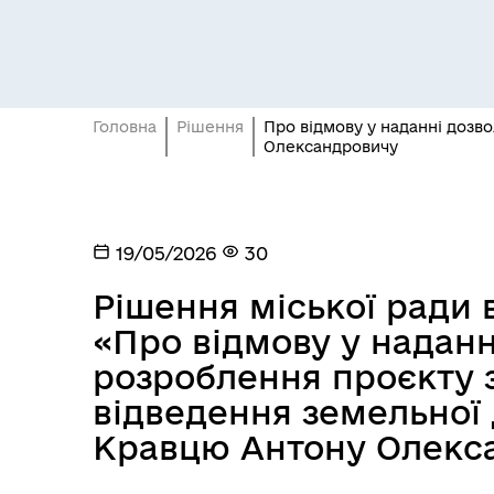
Головна
Рішення
Про відмову у наданні дозв
Олександровичу
19/05/2026
30
Рішення міської ради в
«Про відмову у наданн
розроблення проєкту
відведення земельної 
Кравцю Антону Олекс