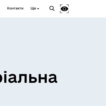
Контакти
Ще
ріальна