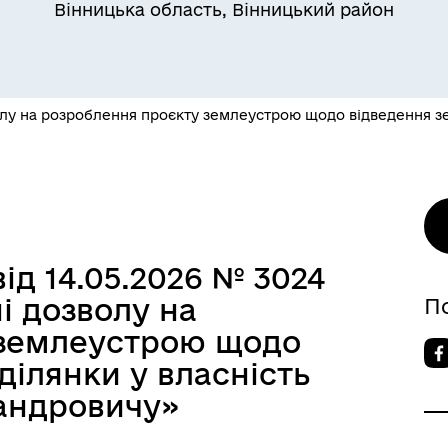
Вінницька область, Вінницький район
олу на розроблення проєкту землеустрою щодо відведення зе
ід 14.05.2026 № 3024
і дозволу на
П
 землеустрою щодо
ділянки у власність
андровичу»