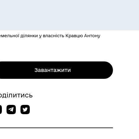
мельної ділянки у власність Кравцю Антону
Завантажити
оділитись