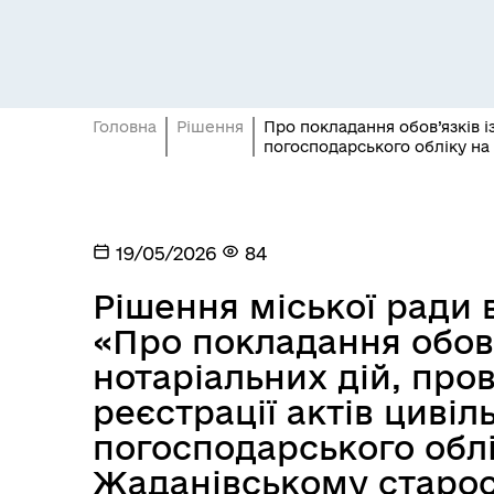
Головна
Рішення
Про покладання обов’язків і
погосподарського обліку на
19/05/2026
84
Рішення міської ради в
«Про покладання обов’
нотаріальних дій, пр
реєстрації актів цивіл
погосподарського облі
Жаданівському старос