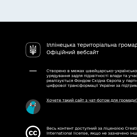
Іллінецька територіальна грома
Офіційний вебсайт
Створено в межах швейцарсько-українсько
урядування задля підзвітності влади та уча
реалізується Фондом Східна Європа у парт
цифрової трансформації України за підтри
Хочете такий сайт з чат-ботом для громади
Весь контент доступний за ліцензією Creat
International license, якщо не зазначено інш