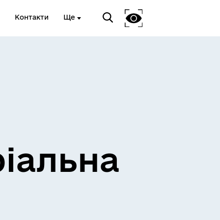
Контакти
Ще
ріальна