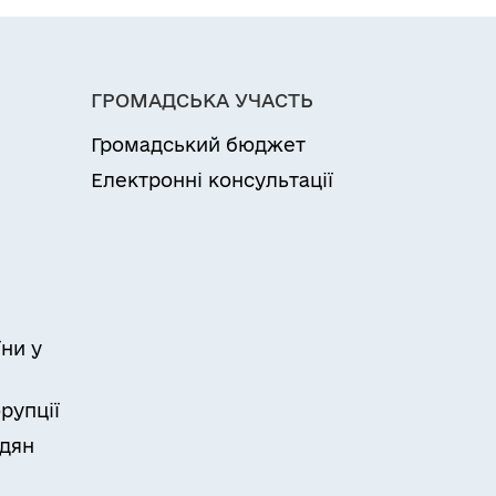
ГРОМАДСЬКА УЧАСТЬ
Громадський бюджет
Електронні консультації
ни у
рупції
адян