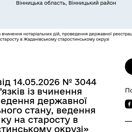
Вінницька область, Вінницький район
з вчинення нотаріальних дій, проведення державної реєстраці
 старосту в Жаданівському старостинському окрузі
ід 14.05.2026 № 3044
язків із вчинення
П
оведення державної
ьного стану, ведення
ку на старосту в
тинському окрузі»