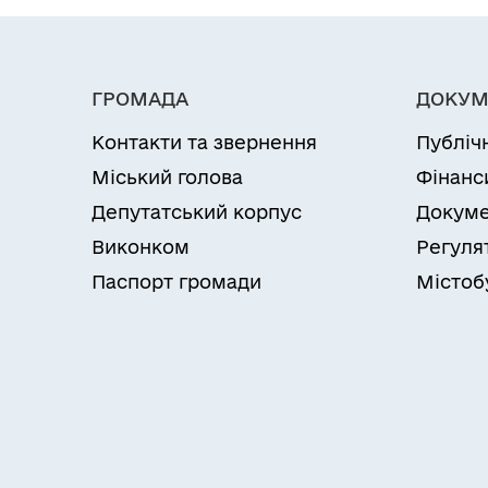
ГРОМАДА
ДОКУМ
Контакти та звернення
Публіч
Міський голова
Фінанс
Депутатський корпус
Докуме
Виконком
Регуля
Паспорт громади
Містоб