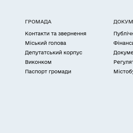
ГРОМАДА
ДОКУМ
Контакти та звернення
Публіч
Міський голова
Фінанс
Депутатський корпус
Докуме
Виконком
Регуля
Паспорт громади
Містоб