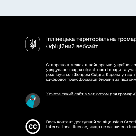
Іллінецька територіальна грома
Офіційний вебсайт
Створено в межах швейцарсько-українсько
урядування задля підзвітності влади та уча
реалізується Фондом Східна Європа у парт
цифрової трансформації України за підтри
Хочете такий сайт з чат-ботом для громади
Весь контент доступний за ліцензією Creat
International license, якщо не зазначено інш