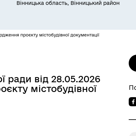
Вінницька область, Вінницький район
рдження проєкту містобудівної документації
 ради від 28.05.2026
оєкту містобудівної
П