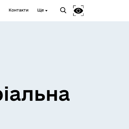
Контакти
Ще
ріальна