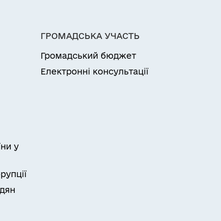
ГРОМАДСЬКА УЧАСТЬ
Громадський бюджет
Електронні консультації
ни у
рупції
адян