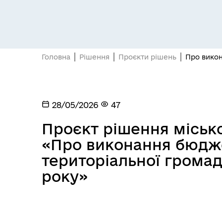
Головна
Рішення
Проєкти рішень
Про викон
28/05/2026
47
Проєкт рішення міської
«Про виконання бюджет
територіальної громад
року»