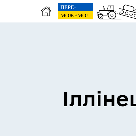
Виконком
Ген
Ілліне