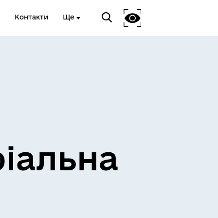
Контакти
Ще
ріальна