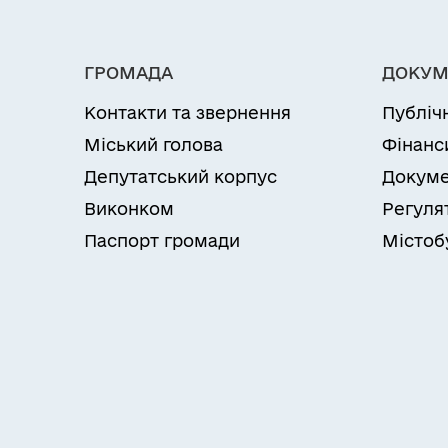
ГРОМАДА
ДОКУМ
Контакти та звернення
Публіч
Міський голова
Фінанс
Депутатський корпус
Докуме
Виконком
Регуля
Паспорт громади
Містоб