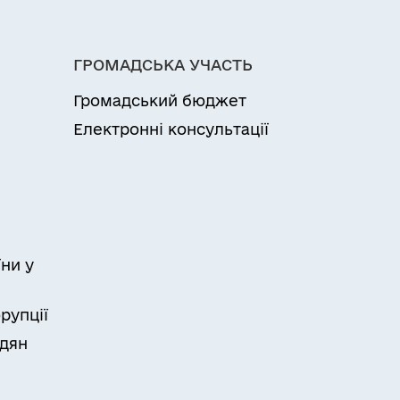
ГРОМАДСЬКА УЧАСТЬ
Громадський бюджет
Електронні консультації
ни у
рупції
адян