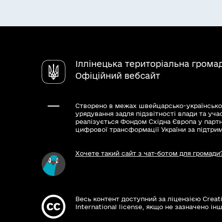
Іллінецька територіальна грома
Офіційний вебсайт
Створено в межах швейцарсько-українсько
урядування задля підзвітності влади та уча
реалізується Фондом Східна Європа у парт
цифрової трансформації України за підтри
Хочете такий сайт з чат-ботом для громади
Весь контент доступний за ліцензією Creat
International license, якщо не зазначено інш