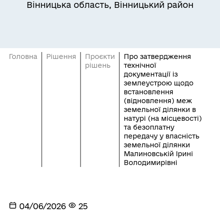
Вінницька область, Вінницький район
Головна
Рішення
Проєкти
Про затвердження
рішень
технічної
документації із
землеустрою щодо
встановлення
(відновлення) меж
земельної ділянки в
натурі (на місцевості)
та безоплатну
передачу у власність
земельної ділянки
Малиновській Ірині
Володимирівні
04/06/2026
25