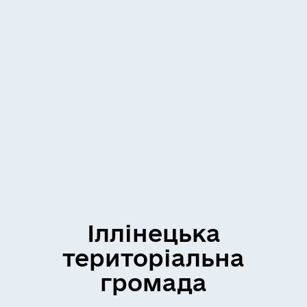
Іллінецька
територіальна
громада