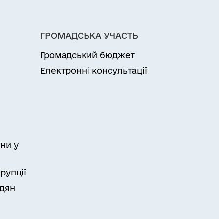
ГРОМАДСЬКА УЧАСТЬ
Громадський бюджет
Електронні консультації
ни у
рупції
адян