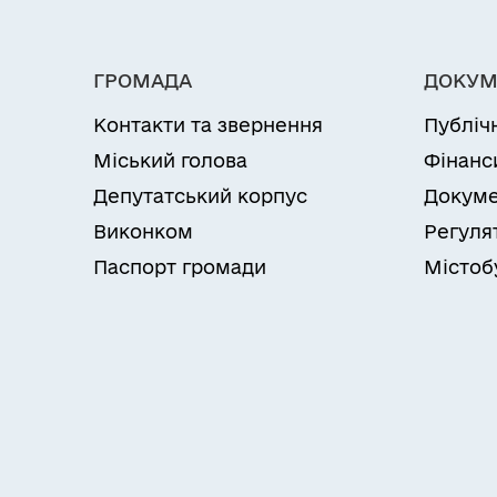
ГРОМАДА
ДОКУМ
Контакти та звернення
Публіч
Міський голова
Фінанс
Депутатський корпус
Докуме
Виконком
Регуля
Паспорт громади
Містоб