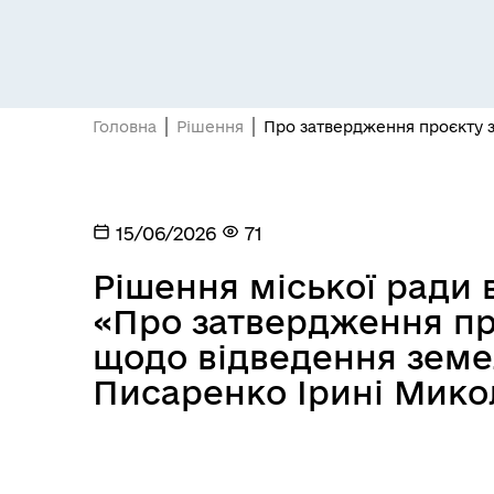
Головна
Рішення
Про затвердження проєкту з
15/06/2026
71
Рішення міської ради в
«Про затвердження п
щодо відведення земе
Писаренко Ірині Мико