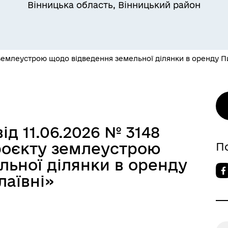
Вінницька область, Вінницький район
емлеустрою щодо відведення земельної ділянки в оренду Пи
ід 11.06.2026 № 3148
роєкту землеустрою
П
льної ділянки в оренду
лаївні»