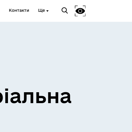
Контакти
Ще
ріальна