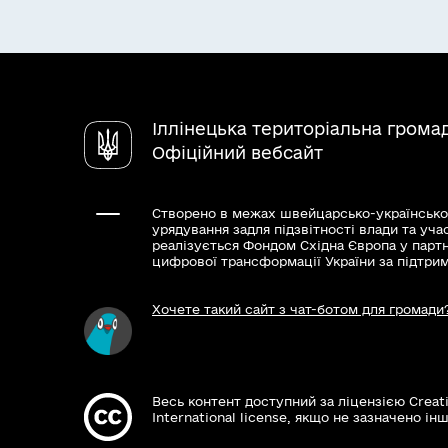
Іллінецька територіальна грома
Офіційний вебсайт
Створено в межах швейцарсько-українсько
урядування задля підзвітності влади та уча
реалізується Фондом Східна Європа у парт
цифрової трансформації України за підтри
Хочете такий сайт з чат-ботом для громади
Весь контент доступний за ліцензією Creat
International license, якщо не зазначено інш