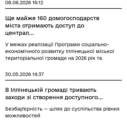
08.06.2026 16:12
Ще майже 160 домогосподарств
міста отримають доступ до
централ...
У межах реалізації Програми соціально-
економічного розвитку Іллінецької міської
територіальної громади на 2026 рік та
Програми «Питна вода» завершується
четверта черга будівництва зовнішніх мереж
30.05.2026 14:37
водопостачання на вулицях мікрорайону
«Мо...
В Іллінецькій громаді тривають
заходи зі створення доступного...
Безбар’єрність — шлях до суспільства рівних
можливостей