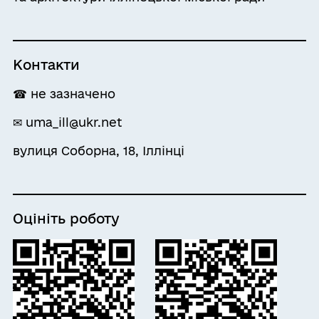
Контакти
☎ не зазначено
✉ uma_ill@ukr.net
вулиця Соборна, 18, Іллінці
Оцініть роботу