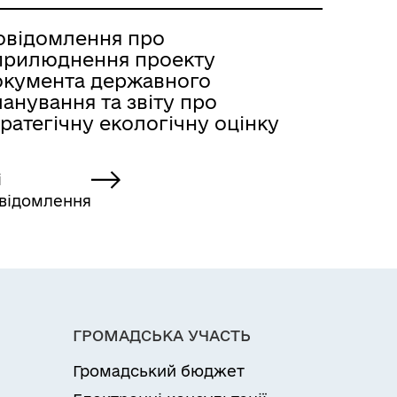
овідомлення про
прилюднення проекту
окумента державного
анування та звіту про
ратегічну екологічну оцінку
і
відомлення
ГРОМАДСЬКА УЧАСТЬ
Громадський бюджет