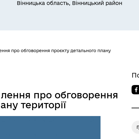
Вінницька область, Вінницький район
ення про обговорення проєкту детального плану
П
лення про обговорення
ану території