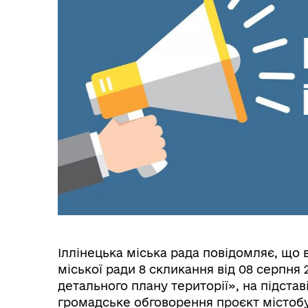
Іллінецька міська рада повідомляє, що в
міської ради 8 скликання від 08 серпня
детального плану території», на підстав
громадське обговорення проєкт містобу