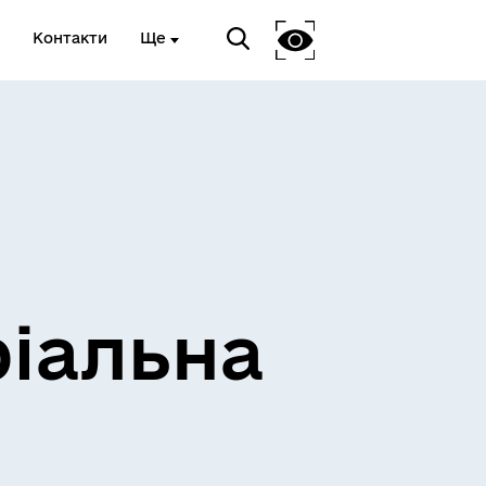
Контакти
Ще
ріальна