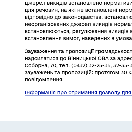
джерел викидів встановлено нормативи Г
для речовин, на які не встановлені но
відповідно до законодавства, встановл
неорганізованих джерел викидів норма
встановлюються, регулювання викидів 
встановлення вимог, наведених в умова
Зауваження та пропозиції громадськост
надсилатися до Вінницької ОВА за адресо
Соборна, 70, тел. (0432) 32-25-35, 32-35-
зауважень та пропозицій:
протягом 30 ка
повідомлення.
Інформація про отримання дозволу для