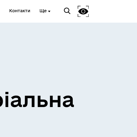
Контакти
Ще
ріальна