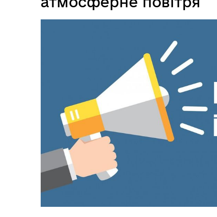
атмосферне повітря