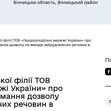
Вінницька область, Вінницький район
ї філії ТОВ «Газорозподільні мережі України» про
ання дозволу на викиди забруднюючих речовин в
П
ої філії ТОВ
жі України» про
имання дозволу
их речовин в