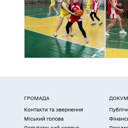
ГРОМАДА
ДОКУМ
Контакти та звернення
Публіч
Міський голова
Фінанс
Депутатський корпус
Докуме