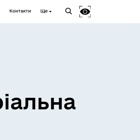
Контакти
Ще
ріальна