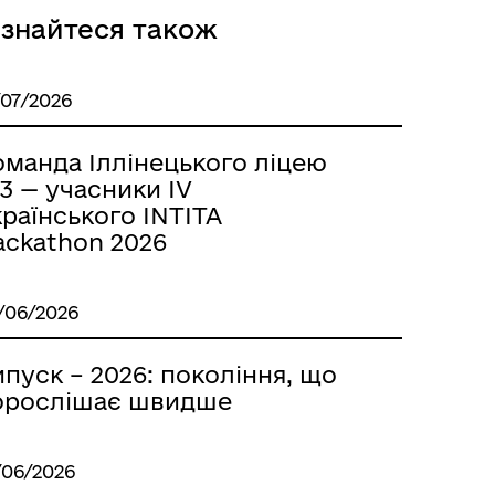
ізнайтеся також
/07/2026
оманда Іллінецького ліцею
3 — учасники IV
раїнського INTITA
ackathon 2026
/06/2026
пуск – 2026: покоління, що
орослішає швидше
/06/2026