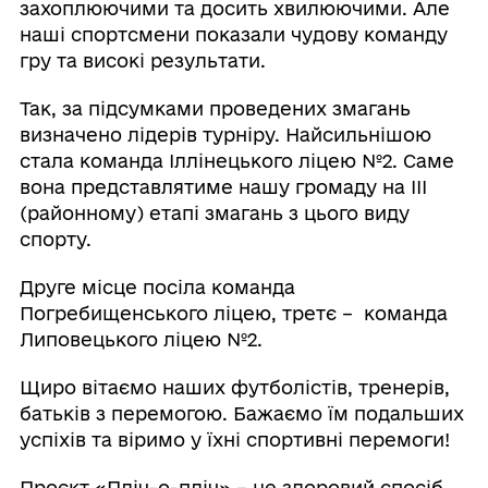
захоплюючими та досить хвилюючими. Але
наші спортсмени показали чудову команду
гру та високі результати.
Так, за підсумками проведених змагань
визначено лідерів турніру. Найсильнішою
стала команда Іллінецького ліцею №2. Саме
вона представлятиме нашу громаду на ІІІ
(районному) етапі змагань з цього виду
спорту.
Друге місце посіла команда
Погребищенського ліцею, третє – команда
Липовецького ліцею №2.
Щиро вітаємо наших футболістів, тренерів,
батьків з перемогою. Бажаємо їм подальших
успіхів та віримо у їхні спортивні перемоги!
Проєкт «Пліч-о-пліч» – це здоровий спосіб