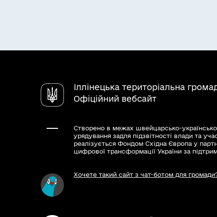
Іллінецька територіальна грома
Офіційний вебсайт
Створено в межах швейцарсько-українсько
урядування задля підзвітності влади та уча
реалізується Фондом Східна Європа у парт
цифрової трансформації України за підтри
Хочете такий сайт з чат-ботом для громади