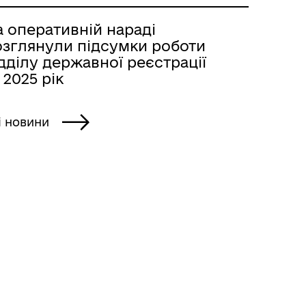
 оперативній нараді
озглянули підсумки роботи
дділу державної реєстрації
 2025 рік
і новини