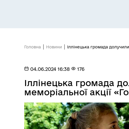
Головна
Новини
Іллінецька громада долучили
04.06.2024 16:38
176
Іллінецька громада д
меморіальної акції «Г