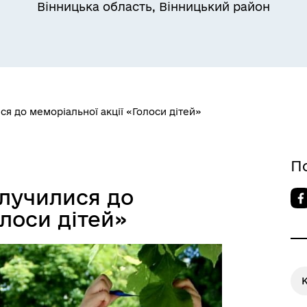
Вінницька область, Вінницький район
ся до меморіальної акції «Голоси дітей»
П
олучилися до
олоси дітей»