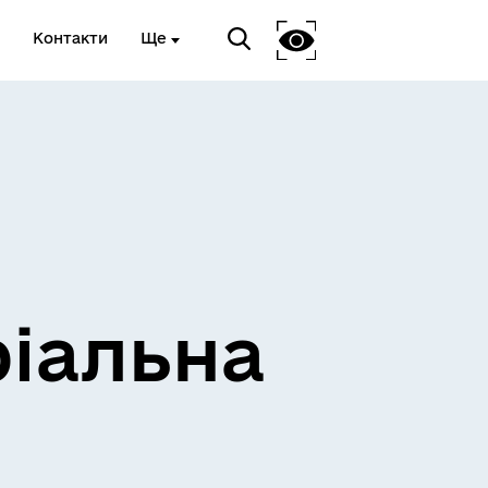
Контакти
Ще
ріальна