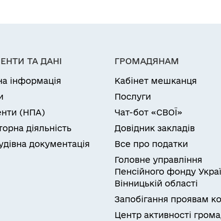
ЕНТИ ТА ДАНІ
ГРОМАДЯНАМ
на інформація
Кабінет мешканця
и
Послуги
нти (НПА)
Чат-бот «СВОЇ»
торна діяльність
Довідник закладів
удівна документація
Все про податки
Головне управління
Пенсійного фонду Украї
Вінницькій області
Запобігання проявам ко
Центр активності гром