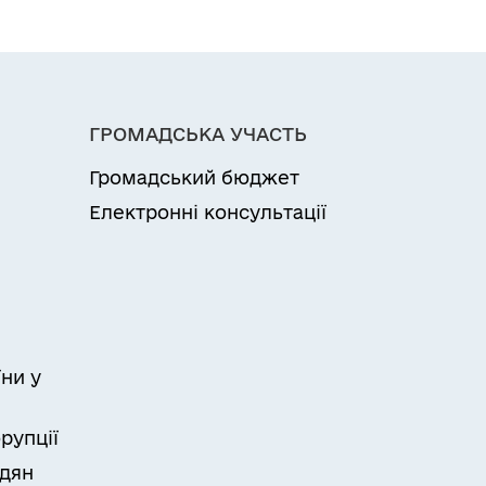
ГРОМАДСЬКА УЧАСТЬ
Громадський бюджет
Електронні консультації
ни у
рупції
адян