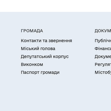
ГРОМАДА
ДОКУМ
Контакти та звернення
Публіч
Міський голова
Фінанс
Депутатський корпус
Докуме
Виконком
Регуля
Паспорт громади
Містоб